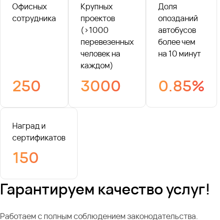
Офисных
Крупных
Доля
сотрудника
проектов
опозданий
(>1000
автобусов
перевезенных
более чем
человек на
на 10 минут
каждом)
250
3000
0.85%
Наград и
сертификатов
150
Гарантируем качество услуг!
Работаем с полным соблюдением законодательства.