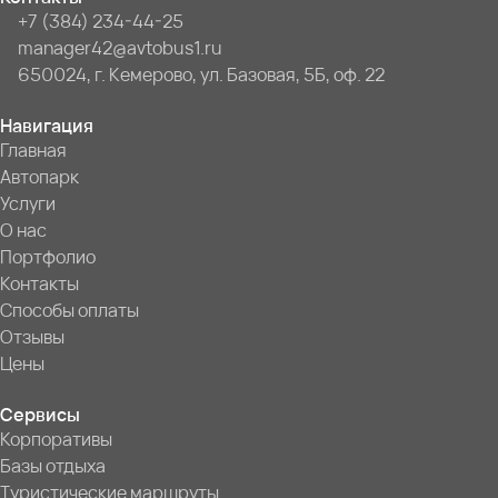
+7 (384) 234-44-25
manager42@avtobus1.ru
650024, г. Кемерово, ул. Базовая, 5Б, оф. 22
Навигация
Главная
Автопарк
Услуги
О нас
Портфолио
Контакты
Способы оплаты
Отзывы
Цены
Сервисы
Корпоративы
Базы отдыха
Туристические маршруты