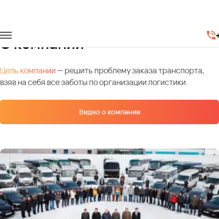
Главная
О компании
О компании
Цель компании
— решить проблему заказа транспорта,
взяв на себя все заботы по организации логистики.
Видео о компании