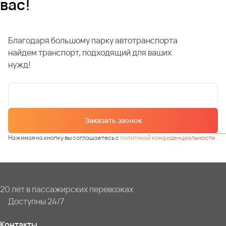
вас!
Благодаря большому парку автотранспорта
найдем транспорт, подходящий для ваших
нужд!
Заказать звонок
Нажимая на кнопку вы соглашаетесь с
политикой конфиденциальности
20 лет в пассажирских перевозках
Доступны 24/7
Контакты