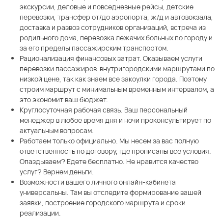
экскурсии, деловые и повседневные рейсы, детские
перевозки, трансфер от/до аэропорта, ж/д и автовокзала,
доставка и развоз сотрудников организаций, встреча из
родильного дома, перевозка лежачих больных по городу и
за его пределы пассажирским транспортом.
Рационализация финансовых затрат. Оказываем услуги
перевозки пассажиров внутригородскими маршрутами по
низкой цене, так как знаем все закоулки города. Поэтому
строим маршрут с минимальным временным интервалом, а
это экономит ваш бюджет.
Круглосуточная рабочая связь. Ваш персональный
менеджер в любое время дня и ночи проконсультирует по
актуальным вопросам.
Работаем только официально. Мы несем за вас полную
ответственность по договору, где прописаны все условия.
Опаздываем? Едете бесплатно. Не нравится качество
услуг? Вернем деньги.
Возможности вашего личного онлайн-кабинета
универсальны. Там вы отследите формирование вашей
заявки, построение городского маршрута и сроки
реализации.