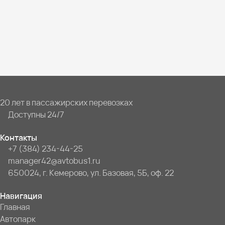
20 лет в пассажирских перевозках
Доступны 24/7
Контакты
+7 (384) 234-44-25
manager42@avtobus1.ru
650024, г. Кемерово, ул. Базовая, 5Б, оф. 22
Навигация
Главная
Автопарк