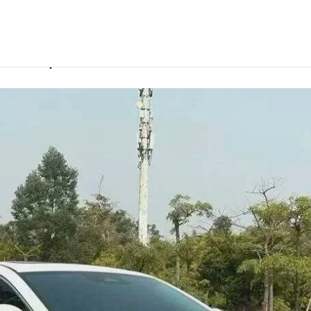
 в Кемерово