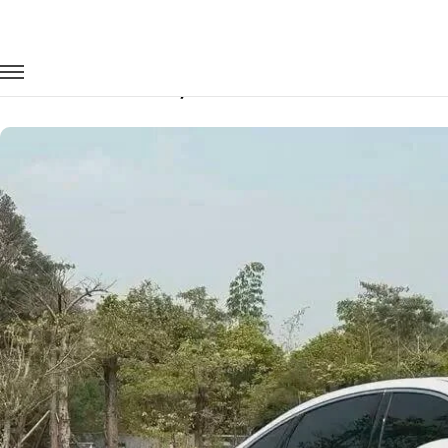
Главная
Автопарк
Легковые автомобили
Cherry Arrizo 8
Заказать Cherry Arrizo 8 с водителем