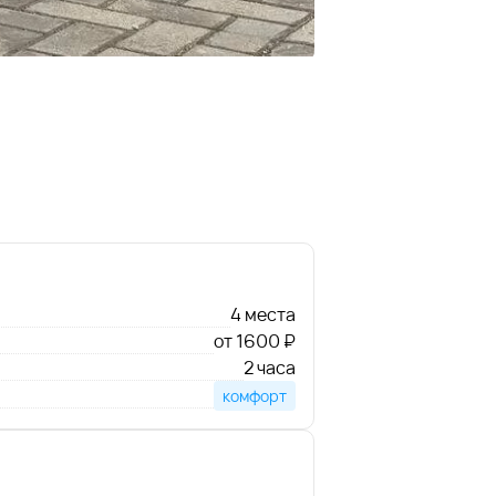
4 места
от 1600 ₽
2 часа
комфорт