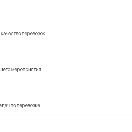
 качество перевозок
ашего мероприятия
дач по перевозке