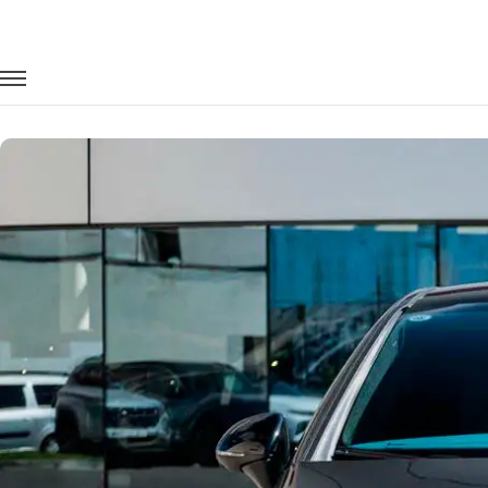
Главная
Автопарк
Легковые автомобили
Mercedes EQE
Заказать Mercedes EQE с водителем 