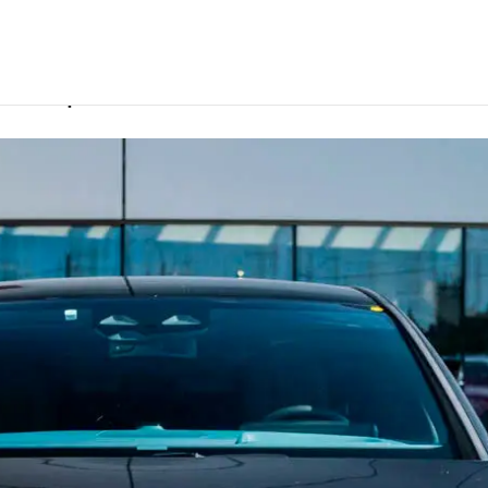
в Кемерово