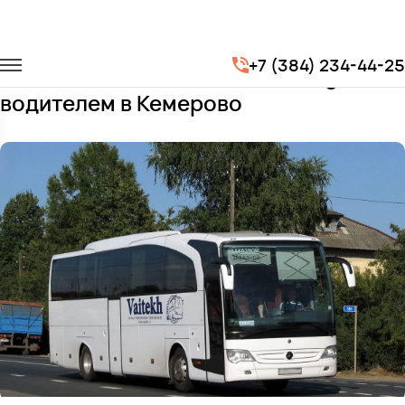
Главная
Автопарк
Автобусы
Mercedes-Benz Travego
+7 (384) 234-44-25
Заказать Mercedes-Benz Travego с
водителем в Кемерово