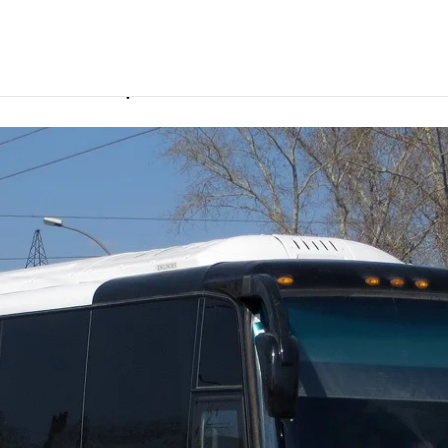
елем в Кемерово