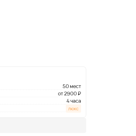
50 мест
от 2900 ₽
4 часа
люкс