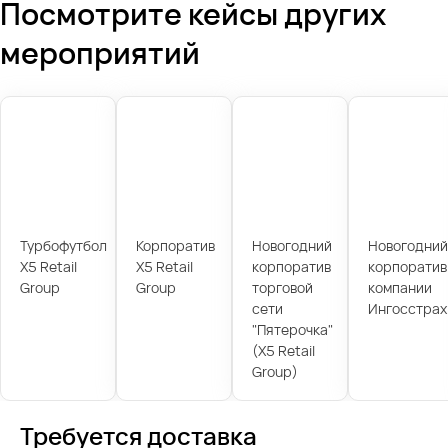
Посмотрите кейсы других
мероприятий
Турбофутбол
Корпоратив
Новогодний
Новогодний
X5 Retail
X5 Retail
корпоратив
корпоратив
Group
Group
торговой
компании
сети
Ингосстрах
"Пятерочка"
(X5 Retail
Group)
Требуется доставка