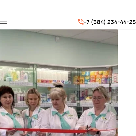
Главная
Портфолио
Корпоративные перевозки
+7 (384) 234-44-25
Корпоратив компании "Живика" (сеть аптек)