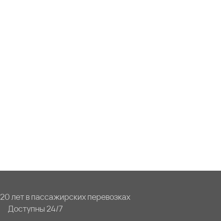
20 лет в пассажирских перевозках
Доступны 24/7