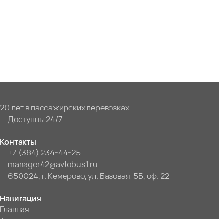
20 лет в пассажирских перевозках
Доступны 24/7
Контакты
+7 (384) 234-44-25
manager42@avtobus1.ru
650024, г. Кемерово, ул. Базовая, 5Б, оф. 22
Навигация
Главная