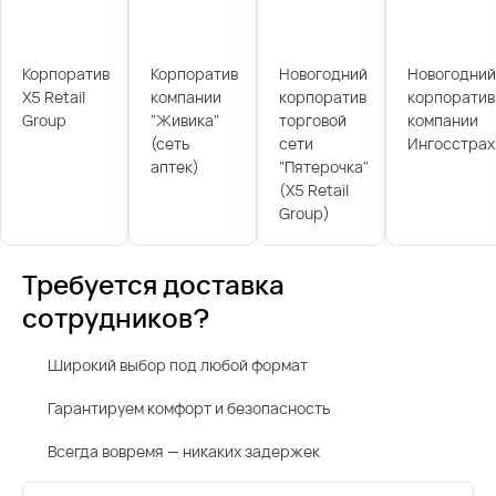
Корпоратив
Корпоратив
Новогодний
Новогодний
X5 Retail
компании
корпоратив
корпоратив
Group
"Живика"
торговой
компании
(сеть
сети
Ингосстрах
аптек)
"Пятерочка"
(X5 Retail
Group)
Требуется доставка
сотрудников?
Широкий выбор под любой формат
Гарантируем комфорт и безопасность
Всегда вовремя — никаких задержек