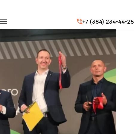
Главная
Портфолио
Корпоративные перевозки
+7 (384) 234-44-25
Турбофутбол X5 Retail Group