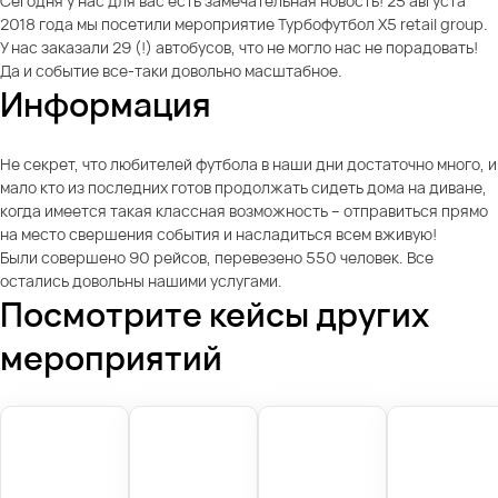
Сегодня у нас для вас есть замечательная новость! 25 августа
2018 года мы посетили мероприятие Турбофутбол X5 retail group.
У нас заказали 29 (!) автобусов, что не могло нас не порадовать!
Да и событие все-таки довольно масштабное.
Информация
Не секрет, что любителей футбола в наши дни достаточно много, и
мало кто из последних готов продолжать сидеть дома на диване,
когда имеется такая классная возможность – отправиться прямо
на место свершения события и насладиться всем вживую!
Были совершено 90 рейсов, перевезено 550 человек. Все
остались довольны нашими услугами.
Посмотрите кейсы других
мероприятий