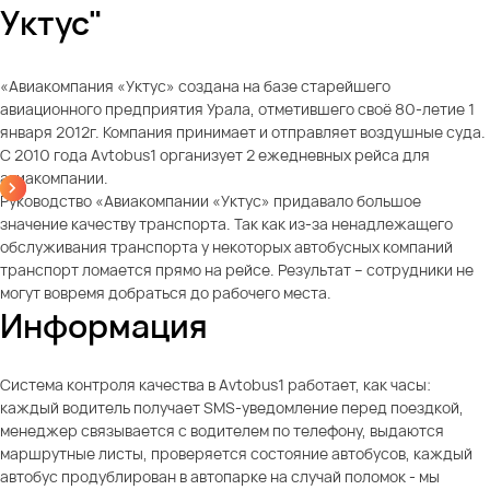
Уктус"
«Авиакомпания «Уктус» создана на базе старейшего
авиационного предприятия Урала, отметившего своё 80-летие 1
января 2012г. Компания принимает и отправляет воздушные суда.
С 2010 года Avtobus1 организует 2 ежедневных рейса для
авиакомпании.
Руководство «Авиакомпании «Уктус» придавало большое
значение качеству транспорта. Так как из-за ненадлежащего
обслуживания транспорта у некоторых автобусных компаний
транспорт ломается прямо на рейсе. Результат – сотрудники не
могут вовремя добраться до рабочего места.
Информация
Система контроля качества в Avtobus1 работает, как часы:
каждый водитель получает SMS-уведомление перед поездкой,
менеджер связывается с водителем по телефону, выдаются
маршрутные листы, проверяется состояние автобусов, каждый
автобус продублирован в автопарке на случай поломок - мы