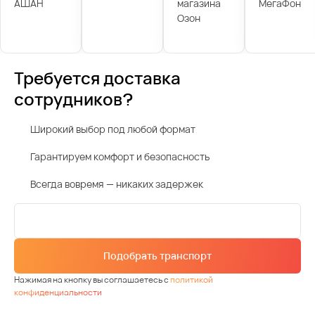
АШАН
магазина
МегаФон
Озон
Требуется доставка
сотрудников?
Широкий выбор под любой формат
Гарантируем комфорт и безопасность
Всегда вовремя — никаких задержек
Подобрать транспорт
Нажимая на кнопку вы соглашаетесь с
политикой
конфиденциальности