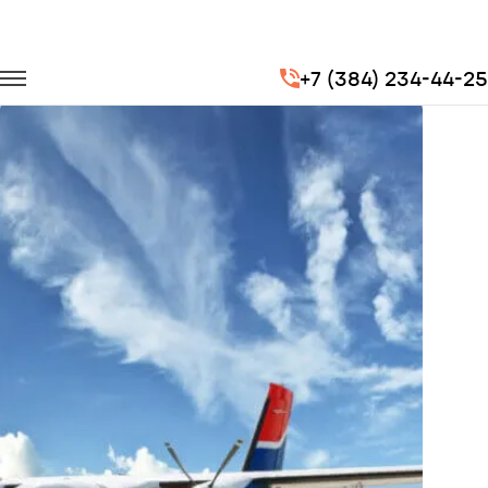
Главная
Портфолио
Перевозка сотрудников
+7 (384) 234-44-25
Доставка сотрудников для компании "Авиакомпания Уктус"