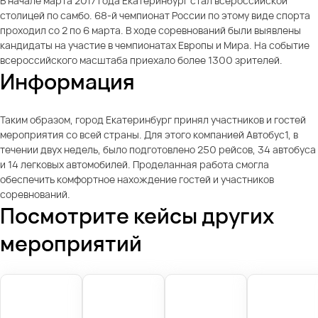
В начале марта 2017 года Екатеринбург стал всероссийской
столицей по самбо. 68-й чемпионат России по этому виде спорта
проходил со 2 по 6 марта. В ходе соревнований были выявлены
кандидаты на участие в чемпионатах Европы и Мира. На событие
всероссийского масштаба приехало более 1300 зрителей.
Информация
Таким образом, город Екатеринбург принял участников и гостей
мероприятия со всей страны. Для этого компанией Автобус1, в
течении двух недель, было подготовлено 250 рейсов, 34 автобуса
и 14 легковых автомобилей. Проделанная работа смогла
обеспечить комфортное нахождение гостей и участников
соревнований.
Посмотрите кейсы других
мероприятий