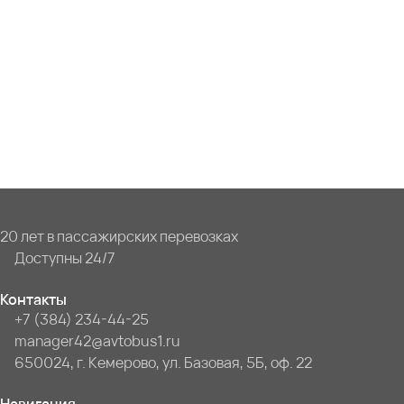
20 лет в пассажирских перевозках
Доступны 24/7
Контакты
+7 (384) 234-44-25
manager42@avtobus1.ru
650024, г. Кемерово, ул. Базовая, 5Б, оф. 22