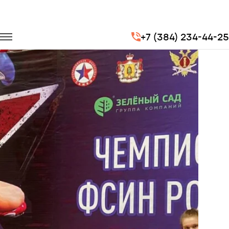
Главная
Портфолио
Транспорт для спорта
+7 (384) 234-44-25
Чемпионат России по самбо