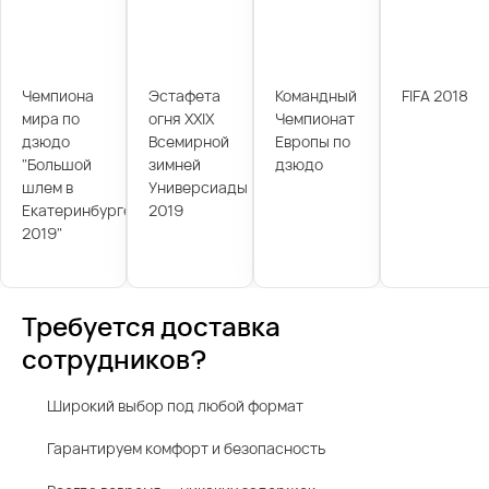
Чемпиона
Эстафета
Командный
FIFA 2018
мира по
огня XXIX
Чемпионат
дзюдо
Всемирной
Европы по
"Большой
зимней
дзюдо
шлем в
Универсиады
Екатеринбурге
2019
2019"
Требуется доставка
сотрудников?
Широкий выбор под любой формат
Гарантируем комфорт и безопасность