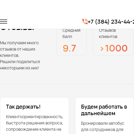
Главная
Отзывы
+7 (384) 234-44-
Отзывы
Средний
Отзывов
балл
клиентов
Мы получаем много
9.7
>1000
отзывов от наших
клиентов.
Решили поделиться
некоторыми из них!
Так держать!
Будем работать в
дальнейшем
Клиентоориентированность,
быстрота решения вопроса,
Бронировали автобус
сопровождение клиента на
для сотрудников для