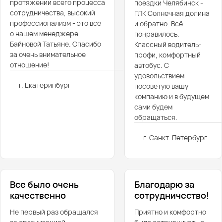
протяжении всего процесса
поездки Челябинск -
сотрудничества, высокий
ГЛК Солнечная долина
профессионализм - это всё
и обратно. Всё
о нашем менеджере
понравилось.
Байновой Татьяне. Спасибо
Классный водитель-
за очень внимательное
профи, комфортный
отношение!
автобус. С
удовольствием
г. Екатеринбург
посоветую вашу
компанию и в будущем
сами будем
обращаться.
г. Санкт-Петербург
Все было очень
Благодарю за
качественно
сотрудничество!
Не первый раз обращался
Приятно и комфортно